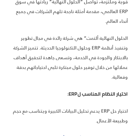
قوية وملتزمة، تواصل “الحلول النهائية” ريادتها في سوق
ERP العالمي، مقدمة أمثلة ناجحة تلهم الشركات في جميع
أنحاء العالم.
الحلول النهائية ألتمت” هي شركة رائدة في مجال تطوير
وتنفيذ أنظمة ERP وحلول التكنولوجيا الحديثة. تتميز الشركة
بالابتكار والجودة في الخدمة، وتسعى جاهدة لتحقيق أهداف
عملائها من خلال توفير حلول مبتكرة تلبي احتياجاتهم بدقة
وفعالية.
اختيار النظام المناسب ل
ERP
:
اختيار حل ERP يدعم تحليل البيانات الكبيرة ويتناسب مع حجم
وطبيعة الأعمال.