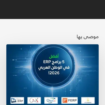
موصى بها