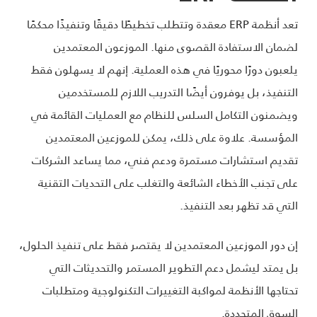
تعد أنظمة ERP معقدة وتتطلب تخطيطًا دقيقًا وتنفيذًا محكمًا
لضمان الاستفادة القصوى منها. الموزعون المعتمدين
يلعبون دورًا محوريًا في هذه العملية. إنهم لا يسهلون فقط
التنفيذ، بل يوفرون أيضًا التدريب اللازم للمستخدمين
ويضمنون التكامل السلس للنظام مع العمليات القائمة في
المؤسسة. علاوة على ذلك، يمكن للموزعين المعتمدين
تقديم استشارات مستمرة ودعم فني، مما يساعد الشركات
على تجنب الأخطاء الشائعة والتغلب على التحديات التقنية
التي قد تظهر بعد التنفيذ.
إن دور الموزعين المعتمدين لا يقتصر فقط على تنفيذ الحلول،
بل يمتد ليشمل دعم التطوير المستمر والتحديثات التي
تحتاجها الأنظمة لمواكبة التغييرات التكنولوجية ومتطلبات
السوق المتجددة.