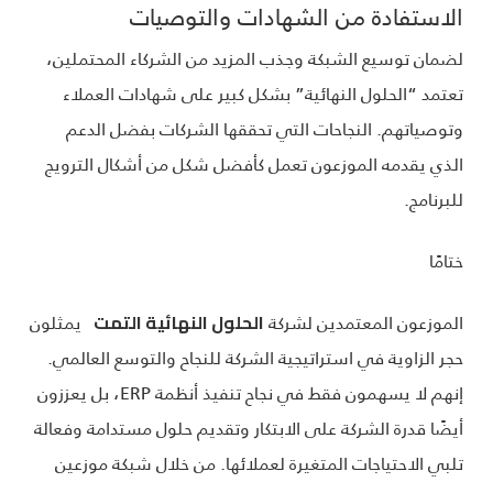
الاستفادة من الشهادات والتوصيات
لضمان توسيع الشبكة وجذب المزيد من الشركاء المحتملين،
تعتمد “الحلول النهائية” بشكل كبير على شهادات العملاء
وتوصياتهم. النجاحات التي تحققها الشركات بفضل الدعم
الذي يقدمه الموزعون تعمل كأفضل شكل من أشكال الترويج
للبرنامج.
ختامًا
الموزعون المعتمدين لشركة
يمثلون
الحلول النهائية التمت
حجر الزاوية في استراتيجية الشركة للنجاح والتوسع العالمي.
إنهم لا يسهمون فقط في نجاح تنفيذ أنظمة ERP، بل يعززون
أيضًا قدرة الشركة على الابتكار وتقديم حلول مستدامة وفعالة
تلبي الاحتياجات المتغيرة لعملائها. من خلال شبكة موزعين