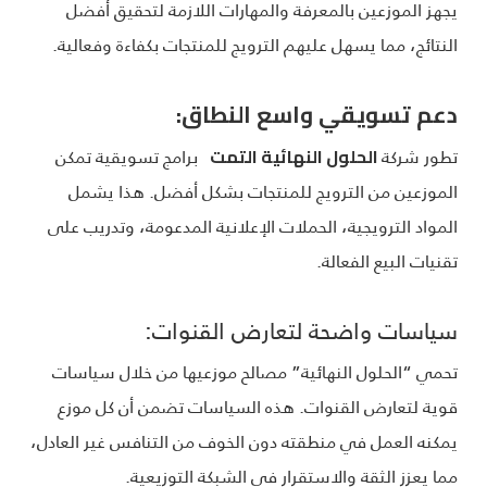
يجهز الموزعين بالمعرفة والمهارات اللازمة لتحقيق أفضل
النتائج، مما يسهل عليهم الترويج للمنتجات بكفاءة وفعالية.
دعم تسويقي واسع النطاق:
تطور شركة
برامج تسويقية تمكن
الحلول النهائية التمت
الموزعين من الترويج للمنتجات بشكل أفضل. هذا يشمل
المواد الترويجية، الحملات الإعلانية المدعومة، وتدريب على
تقنيات البيع الفعالة.
سياسات واضحة لتعارض القنوات:
تحمي “الحلول النهائية” مصالح موزعيها من خلال سياسات
قوية لتعارض القنوات. هذه السياسات تضمن أن كل موزع
يمكنه العمل في منطقته دون الخوف من التنافس غير العادل،
مما يعزز الثقة والاستقرار في الشبكة التوزيعية.