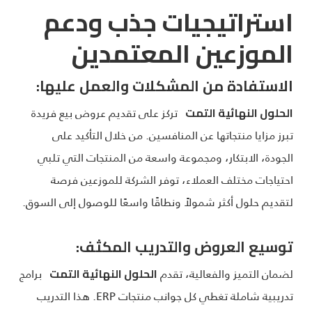
استراتيجيات جذب ودعم
الموزعين المعتمدين
الاستفادة من المشكلات والعمل عليها:
تركز على تقديم عروض بيع فريدة
الحلول النهائية التمت
تبرز مزايا منتجاتها عن المنافسين. من خلال التأكيد على
الجودة، الابتكار، ومجموعة واسعة من المنتجات التي تلبي
احتياجات مختلف العملاء، توفر الشركة للموزعين فرصة
لتقديم حلول أكثر شمولاً ونطاقًا واسعًا للوصول إلى السوق.
توسيع العروض والتدريب المكثف:
لضمان التميز والفعالية، تقدم
برامج
الحلول النهائية التمت
تدريبية شاملة تغطي كل جوانب منتجات ERP. هذا التدريب