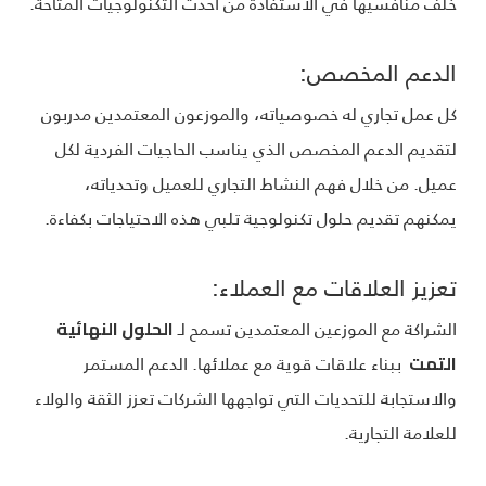
خلف منافسيها في الاستفادة من أحدث التكنولوجيات المتاحة.
الدعم المخصص:
كل عمل تجاري له خصوصياته، والموزعون المعتمدين مدربون
لتقديم الدعم المخصص الذي يناسب الحاجيات الفردية لكل
عميل. من خلال فهم النشاط التجاري للعميل وتحدياته،
يمكنهم تقديم حلول تكنولوجية تلبي هذه الاحتياجات بكفاءة.
تعزيز العلاقات مع العملاء:
الشراكة مع الموزعين المعتمدين تسمح لـ
الحلول النهائية
ببناء علاقات قوية مع عملائها. الدعم المستمر
التمت
والاستجابة للتحديات التي تواجهها الشركات تعزز الثقة والولاء
للعلامة التجارية.