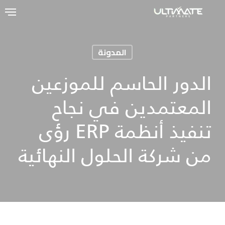
Ski
t
mai
المدونة
conten
الدور الحاسم للموزعين
المعتمدين في نجاح
تنفيذ أنظمة ERP رؤى
من شركة الحلول النهائية