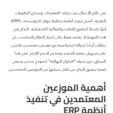
في عالم الأعمال حيث تتزايد التعقيدات وتسارع التطورات
التقنية، أصبح تنفيذ أنظمة تخطيط موارد المؤسسات (ERP)
أمرًا حاسمًا لتحقيق الكفاءة والفعالية التشغيلية. النجاح في
هذه المهمة لا يعتمد فقط على اختيار النظام المناسب، بل
يتطلب أيضًا شراكة استراتيجية مع موزعين معتمدين قادرين
على تسهيل عملية التنفيذ وتقديم الدعم اللازم. في هذا
السياق، تبرز شركة “الحلول النهائية” كنموذج يحتذى به في
كيفية تحقيق النجاح من خلال شبكتها من الموزعين المعتمدين.
أهمية الموزعين
المعتمدين في تنفيذ
أنظمة
ERP