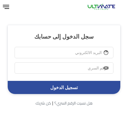
Ski
t
mai
conten
سجل الدخول إلى حسابك
face
visibility
|
هل نسيت الرقم السري؟
كن شريك