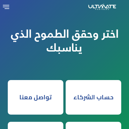
Ski
t
mai
اختر وحقق الطموح الذي
conten
يناسبك
حساب الشركاء
تواصل معنا
اضغط هنا
اضغط هنا