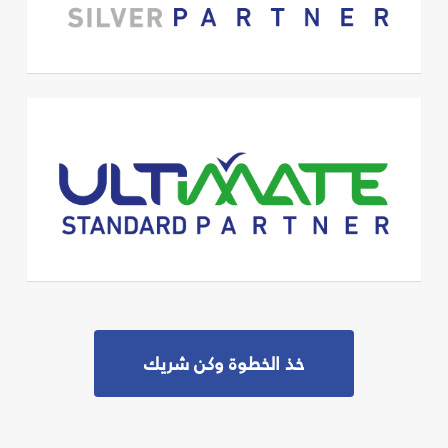
خذ الخطوة وكن شريك