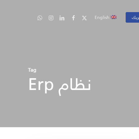
ريك
English
Tag
نظام Erp