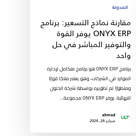
المدونة
مقارنة نماذج التسعير: برنامج
ONYX ERP يوفر القوة
والتوفير المباشر في حل
واحد
برنامج ONYX ERP هو برنامج متكامل لإدارة
الموارد في الشركات، وهو يعتبر منتجًا قويًا
ومتطورًا تم تطويره بواسطة شركة الحلول
النهائية. يوفر ONYX ERP مجموعة…
ahmad
فبراير 26, 2024