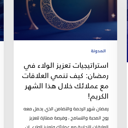
المدونة
استراتيجيات تعزيز الولاء في
رمضان: كيف تنمي العلاقات
مع عملائك خلال هذا الشهر
الكريم!
رمضان شهر الرحمة والتضامن الذي يحمل معه
روح المحبة والتسامح ، وفرصة ممتازة لتعزيز
العلاقات التجارية مع عملائك وتعزيز الولاء, إن