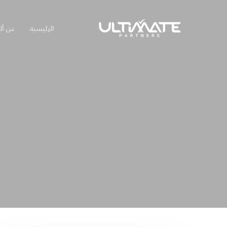
Ski
t
الرئيسية
عن أل
mai
conten