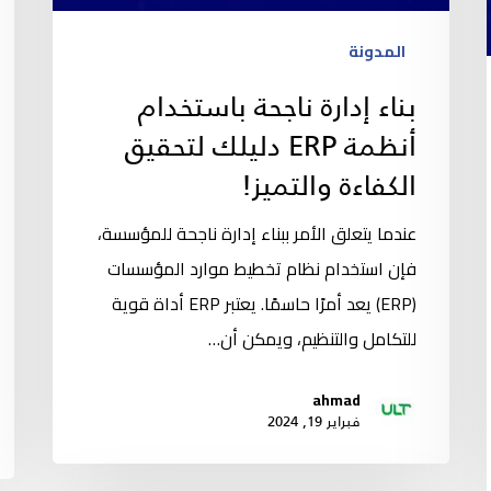
المدونة
بناء إدارة ناجحة باستخدام
أنظمة ERP دليلك لتحقيق
الكفاءة والتميز!
عندما يتعلق الأمر ببناء إدارة ناجحة للمؤسسة،
فإن استخدام نظام تخطيط موارد المؤسسات
(ERP) يعد أمرًا حاسمًا. يعتبر ERP أداة قوية
للتكامل والتنظيم، ويمكن أن…
ahmad
فبراير 19, 2024