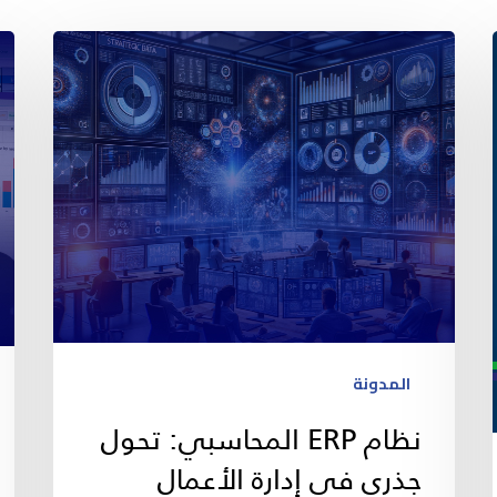
المدونة
نظام ERP المحاسبي: تحول
جذري في إدارة الأعمال