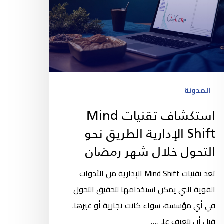
المدونة
استكشاف تقنيات Mind
Shift الإدارية الطريق نحو
التحول خلال شهر رمضان
تعد تقنيات Mind Shift الإدارية من الأدوات
القوية التي يمكن استخدامها لتحقيق التحول
في أي مؤسسة، سواء كانت تجارية أو غيرها.
قبل أن نتعرف على…