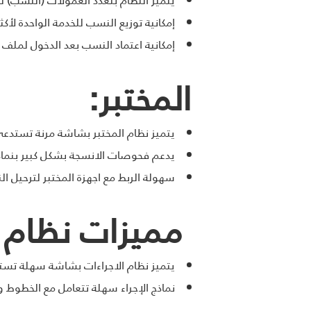
إمكانية توزيع النسب للخدمة الواحدة لأك
إمكانية اعتماد النسب بعد الدخول لملف
المختبر:
يتميز نظام المختبر بشاشة مرنة تستدعي
يدعم فحوصات الانسجة بشكل كبير بنماذج
سهولة الربط مع اجهزة المختبر لترحيل الن
مميزات نظام ا
يتميز نظام الاجراءات بشاشة سهلة تست
نماذج الإجراء سهلة تتعامل مع الخطوط وا