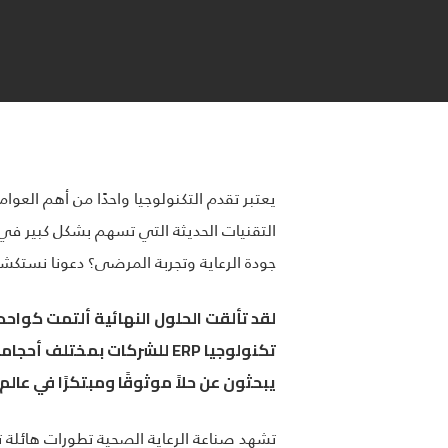
جودة الرعاية وتجربة المرضى؟ دعونا نستك
لقد تألقت الحلول النهائية ألتمت كواحد
تكنولوجيا
ERP
يبحثون عن حلاً موثوقًا ومبتكرًا في عالم
تشهد صناعة الرعاية الصحية تطورات هائلة تت