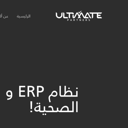
Ski
t
الرئيسية
عن أل
mai
conten
نظام
الصحية!