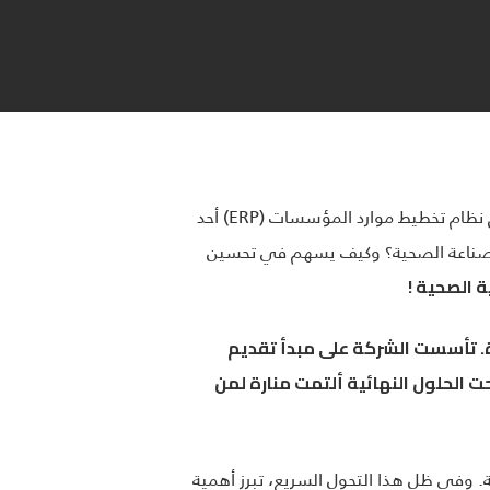
يعتبر تقدم التكنولوجيا واحدًا من أهم العوامل التي تؤثر على جميع المجالات، ومن بينها الرعاية الصحية. يعد تطبيق نظام تخطيط موارد المؤسسات (ERP) أحد
 تحسين خدمات الرعاية الصحية. فما هو دور نظام ERP في مستقبل الصناعة الصحية؟ وكيف يسهم في تحسين
 الصحية !
ة. تأسست الشركة على مبدأ تقديم
 عامًا من النجاح العالمي، أصبحت الحلول النهائية ألتمت منارة لمن
ة. وفي ظل هذا التحول السريع، تبرز أهمية