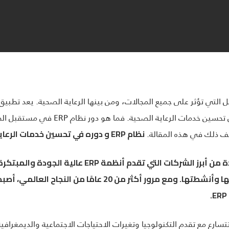
التقنيات الحديثة التي تسهم بشكل كبير في
شف ذلك في هذه المقالة.
نظام
ERP
و دوره في تحسين خدمات الرعاية
ة من أبرز الشركات التي تقدم أنظمة
ERP
عالية الجودة والمبتكر
للشركات بمختلف أحجامها وأنشطتها. ومع مرور أكثر من 20
ERP.
سارع مع تقدم التكنولوجيا وتغيرات الاحتياجات الاجتماعية والديمغرافي