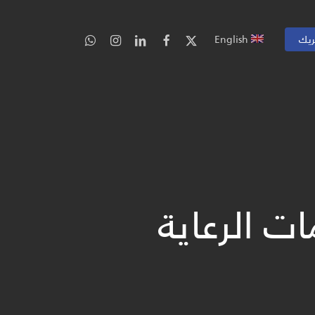
ريك
English
مات الرعاية