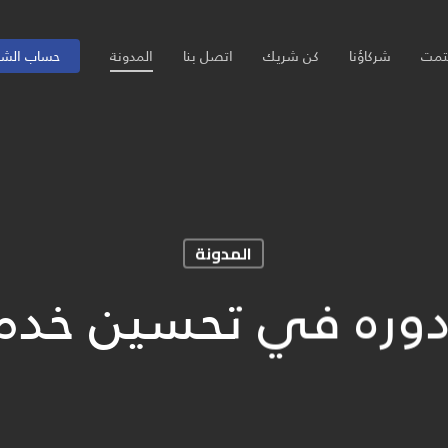
تمت
شركاؤنا
كن شريك
اتصل بنا
المدونة
حساب الش
المدونة
 ERP و دوره في تحسين خد