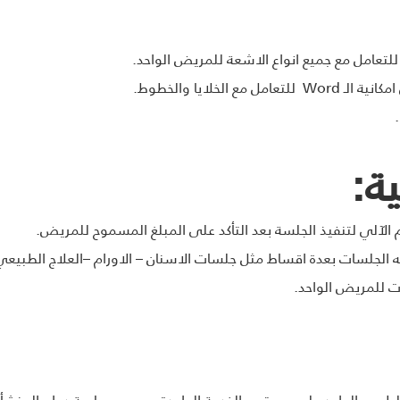
لتعامل مع جميع انواع الاشعة للمريض الواحد.
الخلايا والخطوط.
ة:
الآلي لتنفيذ الجلسة بعد التأكد على المبلغ المسموح للمريض.
 الجلسات بعدة اقساط مثل جلسات الاسنان – الاورام –العلاج الطبيعي
ت للمريض الواحد.
للطبيب الواحد على مستوى الخدمة الواحدة بحسب سياسة دوام المنشأة