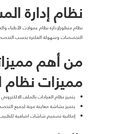
نظام إدارة ال
نظام متطورلإدارة نظام عمولات الأطباء وال
التخصصات وسهولة الفلترة بحسب التخصصات
من أهم مميزات
مميزات نظام ا
يتميز نظام العيادات بالملف الالكتروني 
يتميز بشاشة معاينة مرنة لجميع التخصص
إمكانية تصميم شاشات اضافية للطبيب 