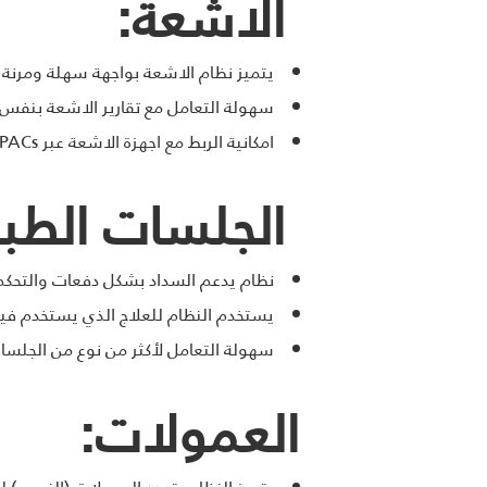
الاشعة:
يتميز نظام الاشعة بواجهة سهلة ومرنة ل
سهولة التعامل مع تقارير الاشعة بنفس امكانية الـ Word للتعامل مع 
امكانية الربط مع اجهزة الاشعة عبر PACs.
الجلسات الطبي
نظام يدعم السداد بشكل دفعات والتحكم 
يستخدم النظام للعلاج الذي يستخدم فيه
سهولة التعامل لأكثر من نوع من الجلسا
العمولات:
يتميز النظام بتعدد العمولات (النسب) 