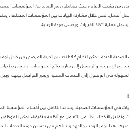
شكل أفضل. فمن خلال مشاركة البيانات بين المؤسسات المختلفة، يمك
ل عملية اتخاذ القرارات ويحسن جودة الرعاية.
يعتبر تجربة المرضى جزءًا أساسيًا من الرعاية الصحية الجيدة. يمكن لنظا
 عبر الإنترنت، والوصول إلى تقارير نتائج الفحوصات، وتلقي تذكيرات 
السهولة في الوصول إلى الخدمات الصحية ويعزز التواصل بينهم وبين ف
كفاءة العمليات في المؤسسات الصحية. يساعد التكامل بين أقسام المؤسسة ال
، وغيرها. هذا يوفر الوقت والجهد ويساهم في تحسين جودة الخدمات الم