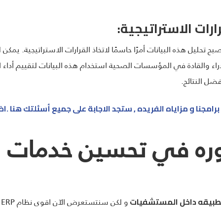
رارات الاستراتيجية:
اء والقادة في المؤسسات الصحية استخدام هذه البيانات لتقييم أداء 
فضل النتائج.
مجنا و مزاياه الفريده , ستجد الاجابة على جميع أسئلتك هنا .ا
ERP و دوره في تحسين خدمات ا
و لكن سنتستعرض الآن اقوى نظام ERP لإدارة المستشفيات
طبيقه داخل المستشفيات