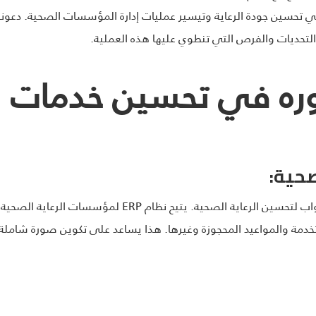
لتحديات والفرص التي تنطوي عليها هذه العملية.
ERP و دوره في تحسين خدمات ا
صحية:
أصبحت البيانات هي المفتاح الذي يفتح الأبواب لتحسين الرعاي
دمة والمواعيد المحجوزة وغيرها. هذا يساعد على تكوين صورة شاملة لك