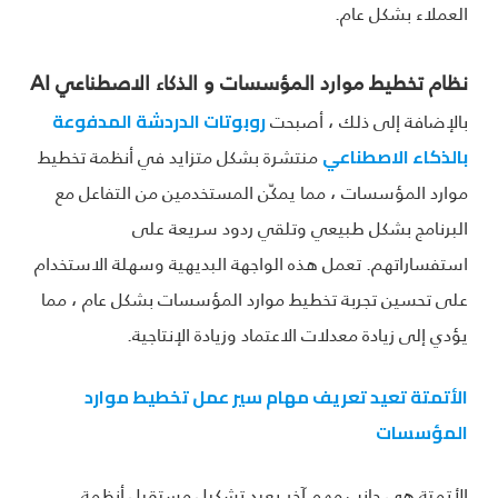
العملاء بشكل عام.
نظام تخطيط موارد المؤسسات و الذكاء الاصطناعي AI
بالإضافة إلى ذلك ، أصبحت
روبوتات الدردشة المدفوعة
منتشرة بشكل متزايد في أنظمة تخطيط
بالذكاء الاصطناعي
موارد المؤسسات ، مما يمكّن المستخدمين من التفاعل مع
البرنامج بشكل طبيعي وتلقي ردود سريعة على
استفساراتهم. تعمل هذه الواجهة البديهية وسهلة الاستخدام
على تحسين تجربة تخطيط موارد المؤسسات بشكل عام ، مما
يؤدي إلى زيادة معدلات الاعتماد وزيادة الإنتاجية.
الأتمتة تعيد تعريف مهام سير عمل تخطيط موارد
المؤسسات
الأتمتة هي جانب مهم آخر يعيد تشكيل مستقبل أنظمة