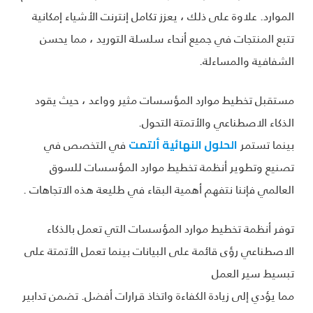
الموارد. علاوة على ذلك ، يعزز تكامل إنترنت الأشياء إمكانية
تتبع المنتجات في جميع أنحاء سلسلة التوريد ، مما يحسن
الشفافية والمساءلة.
مستقبل تخطيط موارد المؤسسات مثير وواعد ، حيث يقود
الذكاء الاصطناعي والأتمتة التحول.
بينما تستمر
في التخصص في
الحلول النهائية ألتمت
تصنيع وتطوير أنظمة تخطيط موارد المؤسسات للسوق
العالمي فإننا نتفهم أهمية البقاء في طليعة هذه الاتجاهات .
توفر أنظمة تخطيط موارد المؤسسات التي تعمل بالذكاء
الاصطناعي رؤى قائمة على البيانات بينما تعمل الأتمتة على
تبسيط سير العمل
مما يؤدي إلى زيادة الكفاءة واتخاذ قرارات أفضل. تضمن تدابير