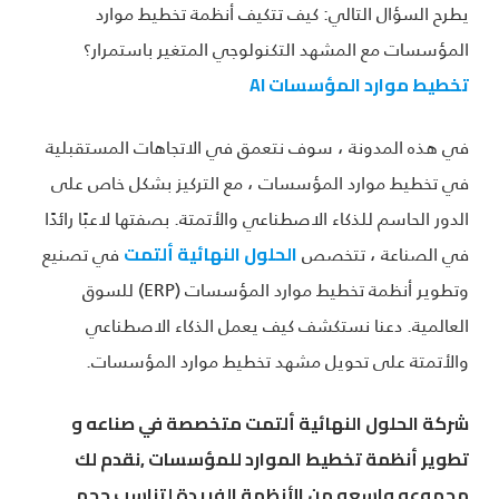
يطرح السؤال التالي: كيف تتكيف أنظمة تخطيط موارد
المؤسسات مع المشهد التكنولوجي المتغير باستمرار؟
تخطيط موارد المؤسسات AI
في هذه المدونة ، سوف نتعمق في الاتجاهات المستقبلية
في تخطيط موارد المؤسسات ، مع التركيز بشكل خاص على
الدور الحاسم للذكاء الاصطناعي والأتمتة. بصفتها لاعبًا رائدًا
في الصناعة ، تتخصص
في تصنيع
الحلول النهائية ألتمت
وتطوير أنظمة تخطيط موارد المؤسسات (ERP) للسوق
العالمية. دعنا نستكشف كيف يعمل الذكاء الاصطناعي
والأتمتة على تحويل مشهد تخطيط موارد المؤسسات.
شركة الحلول النهائية ألتمت متخصصة في صناعه و
تطوير أنظمة تخطيط الموارد للمؤسسات ,نقدم لك
مجموعه واسعه من الأنظمة الفريدة لتناسب حجم