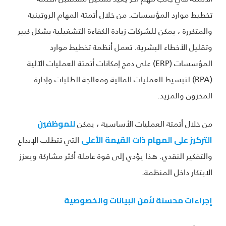
تخطيط موارد المؤسسات. من خلال أتمتة المهام الروتينية
والمتكررة ، يمكن للشركات زيادة الكفاءة التشغيلية بشكل كبير
وتقليل الأخطاء البشرية. تعمل أنظمة تخطيط موارد
المؤسسات (ERP) على دمج إمكانات أتمتة العمليات الآلية
(RPA) لتبسيط العمليات المالية ومعالجة الطلبات وإدارة
المخزون والمزيد.
من خلال أتمتة العمليات الأساسية ، يمكن
للموظفين
التي تتطلب الإبداع
التركيز على المهام ذات القيمة الأعلى
والتفكير النقدي. هذا يؤدي إلى قوة عاملة أكثر مشاركة ويعزز
الابتكار داخل المنظمة.
إجراءات محسنة لأمن البيانات والخصوصية