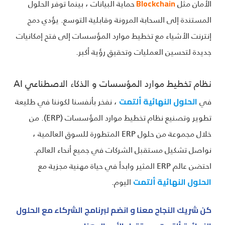
الأمان مثل
حماية البيانات ، بينما توفر الحلول
Blockchain
المستندة إلى السحابة المرونة وقابلية التوسع. يؤدي دمج
إنترنت الأشياء مع تخطيط موارد المؤسسات إلى فتح إمكانيات
جديدة لتحسين العمليات وتحقيق رؤية أكبر.
نظام تخطيط موارد المؤسسات و الذكاء الاصطناعي AI
في
، نفخر بأنفسنا لكوننا في طليعة
الحلول النهائية ألتمت
تطوير وتصنيع نظام تخطيط موارد المؤسسات (ERP). من
خلال مجموعة من حلول ERP المتطورة للسوق العالمية ،
نواصل تشكيل مستقبل الشركات في جميع أنحاء العالم.
احتضن عالم ERP المثير وابدأ في حياة مهنية مجزية مع
اليوم.
الحلول النهائية ألتمت
كن شريك النجاح معنا و انضم لبرنامج الشركاء مع الحلول