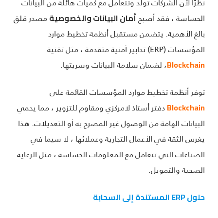
نظرًا لأن الشركات تولد وتتعامل مع كميات هائلة من البيانات
الحساسة ، فقد أصبح
مصدر قلق
أمان البيانات والخصوصية
بالغ الأهمية. يتضمن مستقبل أنظمة تخطيط موارد
المؤسسات (ERP) تدابير أمنية متقدمة ، مثل تقنية
، لضمان سلامة البيانات وسريتها.
Blockchain
توفر أنظمة تخطيط موارد المؤسسات القائمة على
دفتر أستاذ لامركزي ومقاوم للتزوير ، مما يحمي
Blockchain
البيانات الهامة من الوصول غير المصرح به أو التعديلات. هذا
يغرس الثقة في الأعمال التجارية وعملائها ، لا سيما في
الصناعات التي تتعامل مع المعلومات الحساسة ، مثل الرعاية
الصحية والتمويل.
حلول ERP المستندة إلى السحابة