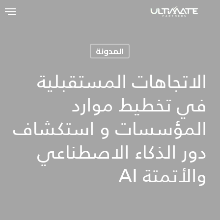
Ski
t
mai
المدونة
conten
الاتجاهات المستقبلية
في تخطيط موارد
المؤسسات و استكشاف
دور الذكاء الاصطناعي
والأتمتة AI