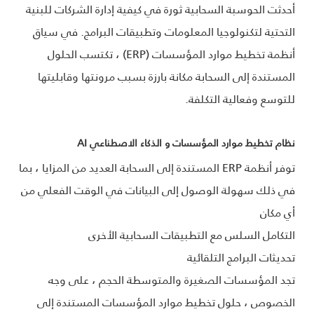
أحدثت الحوسبة السحابية ثورة في كيفية إدارة الشركات للبنية
التحتية لتكنولوجيا المعلومات وتطبيقات البرامج. في سياق
أنظمة تخطيط موارد المؤسسات (ERP) ، تكتسب الحلول
المستندة إلى السحابة مكانة بارزة بسبب مرونتها وقابليتها
للتوسع وفعالية التكلفة.
نظام تخطيط موارد المؤسسات و الذكاء الاصطناعي AI
توفر أنظمة ERP المستندة إلى السحابة العديد من المزايا ، بما
في ذلك سهولة الوصول إلى البيانات في الوقت الفعلي من
أي مكان
التكامل السلس مع التطبيقات السحابية الأخرى
تحديثات البرامج التلقائية
تجد المؤسسات الصغيرة والمتوسطة الحجم ، على وجه
الخصوص ، حلول تخطيط موارد المؤسسات المستندة إلى