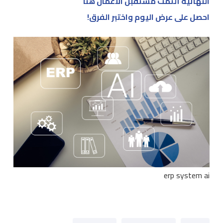
النهائية ألتمت مستقبل الأعمال هنا
احصل على عرض اليوم واختبر الفرق!
erp system ai