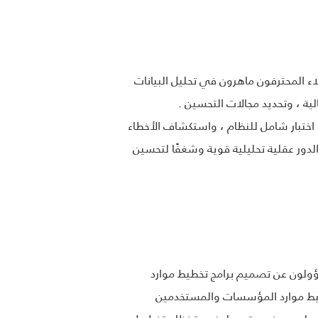
 المحترفون ماهرون في تحليل البيانات
ية ، وتحديد مجالات التحسين .
اختبار شامل للنظام ، واستكشاف الأخطاء
دور عقلية تحليلية قوية وشغفًا لتحسين
 موارد المؤسسات مسؤولون عن تصميم برامج تخطيط موارد
طيط موارد المؤسسات والمستخدمين