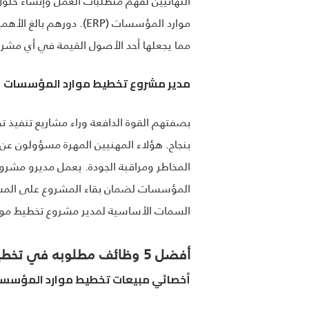
موارد المؤسسات (ERP). دورهم بالغ الأهمية في تصميم حلول تخطيط موارد المؤسسات لتتماشى مع مهام سير العمل الفريدة للمؤسسة
مما يجعلها أحد الأصول القيمة في أي مشر
مدير مشروع تخطيط موارد المؤسسات
بصفتهم القوة الدافعة وراء مشاريع تنفيذ
بنجاح. هؤلاء المهنيين المهرة مسؤولون عن
المخاطر ومراقبة الجودة. يعمل مديرو مش
المؤسسات لضمان بقاء المشروع على المسار 
السمات الأساسية لمدير مشروع تخطيط موا
أفضل 5 وظائف مطلوبه في تخطيط موارد المؤسسات
أخصائي مبيعات تخطيط موارد المؤسس