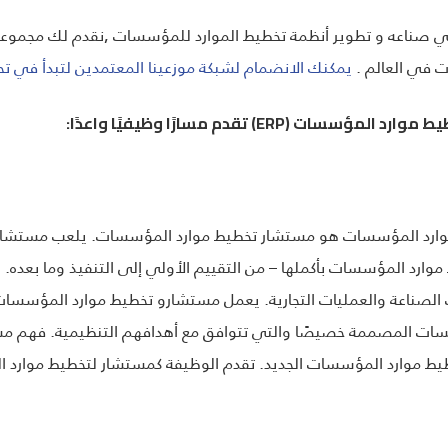
ناعه و تطوير أنظمة تخطيط الموارد للمؤسسات ,نقدم لك مجموعه 
يمكنك الانضمام لشبكة موزعينا المعتمدين لتبدأ في تح
ط موارد المؤسسات هو مستشار تخطيط موارد المؤسسات. يلعب مستشارو 
ارد المؤسسات بأكملها – من التقييم الأولي إلى التنفيذ وما بعده. يم
صناعة والعمليات التجارية. يعمل مستشارو تخطيط موارد المؤسسات 
سات المصممة خصيصًا والتي تتوافق مع أهدافهم التنظيمية. فهم م
ط موارد المؤسسات الجديد. تقدم الوظيفة كمستشار لتخطيط موارد ال