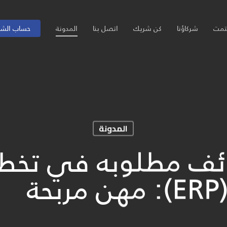
تمت
شركاؤنا
كن شريك
اتصل بنا
المدونة
حساب الش
المدونة
5 وظائف مطلوبه في تخ
ة