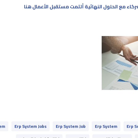
شركاء مع الحلول النهائية ألتمت مستقبل الأعمال هنا
Erp S
Erp System
Erp System Job
Erp System Jobs
ystem