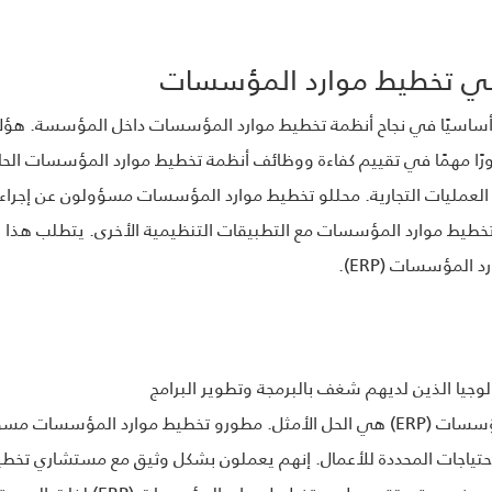
أساسيًا في نجاح أنظمة تخطيط موارد المؤسسات داخل المؤسسة. هؤلاء
ًا مهمًا في تقييم كفاءة ووظائف أنظمة تخطيط موارد المؤسسات الحال
 العمليات التجارية. محللو تخطيط موارد المؤسسات مسؤولون عن إجراء 
طيط موارد المؤسسات مع التطبيقات التنظيمية الأخرى. يتطلب هذا ال
المؤسسات (ERP).
لوجيا الذين لديهم شغف بالبرمجة وتطوير البرامج
يمكن أن تكون مهنة مطور تخطيط موارد المؤسسات (ERP) هي الحل الأمثل. مطورو تخطيط
حتياجات المحددة للأعمال. إنهم يعملون بشكل وثيق مع مستشاري تخ