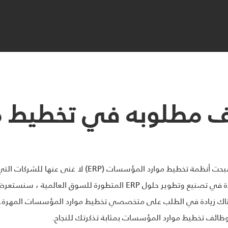
 وظائف مطلوبه في تخطيط 
في مشهد الأعمال سريع الخطى اليوم ، أصبحت أنظمة تخطيط م
: مهن مربحة كان هناك زيادة في الطلب على متخصصي تخطيط موارد المؤسسات الم
ائف تخطيط موارد المؤسسات بمثابة تذكرتك للنجاح.