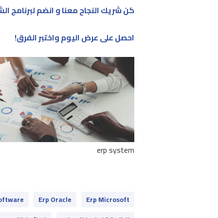
كن شريك النجاح معنا و انضم لبرنامج ال
احصل على عرض اليوم واختبر الفرق!
erp system
oftware
Erp Oracle
Erp Microsoft