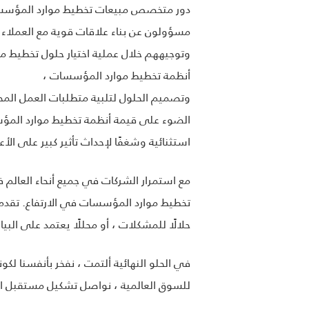
دور متخصص مبيعات تخطيط موارد المؤسس
مسؤولون عن بناء علاقات قوية مع العملاء 
وتوجيههم خلال عملية اختيار حلول تخطيط 
أنظمة تخطيط موارد المؤسسات ،
الضوء على قيمة أنظمة تخطيط موارد المؤ
استثنائية وشغفًا لإحداث تأثير كبير على الأع
مع استمرار الشركات في جميع أنحاء العال
تخطيط موارد المؤسسات في الارتفاع. تقدم 
حلالًا للمشكلات ، أو محللًا يعتمد على البيانات ، أو متواصلًا
للسوق العالمية ، نواصل تشكيل مستقبل الشركات في جميع أنحاء العالم. احتضن 