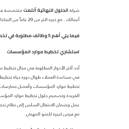
شركة
متخصصة في ص
الحلول النهائية ألتمت
أعمالك . مع خبره اكثر من 20 عاماً من النجاحات في العالم .
فيما يلي أهم 5 وظائف مطلوبة في تخطيط موارد المؤسسات (ERP) تقدم مسارًا وظيفيًا واعدًا:
استشاري تخطيط موارد المؤسسات
أحد أكثر الأدوار المطلوبة في مجال تخطي
في مساعدة العملاء طوال دورة حياة تخطيط مو
تخطيط موارد المؤسسات وأفضل ممارسات ال
الفريدة وتصميم حلول تخطيط موارد المؤس
عمل وضمان الانتقال السلس إلى نظام تخطي
مع فرص كبيرة للنمو المهني.