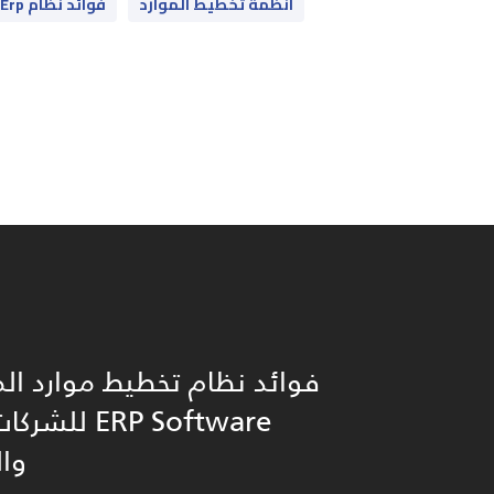
انظمة تخطيط الموارد
فوائد نظام Erp
فوائد نظام تخطيط موارد 
ERP Software 
وا