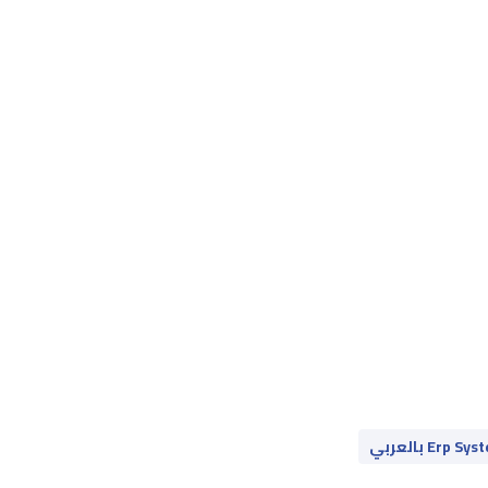
Erp S بالعربي