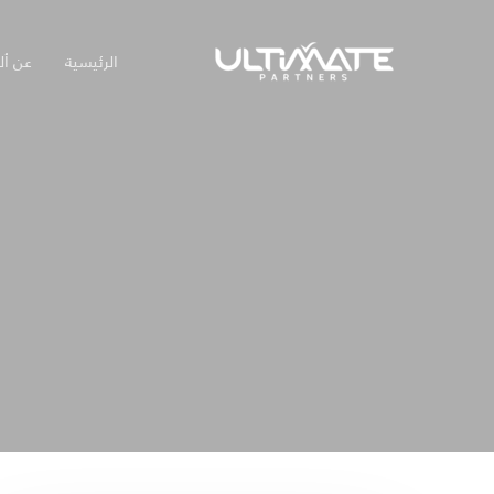
Ski
t
الرئيسية
عن أل
mai
conten