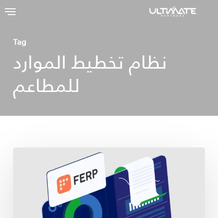
Ski
t
mai
Tag
نظام تخطيط الموارد
conten
للمطاعم