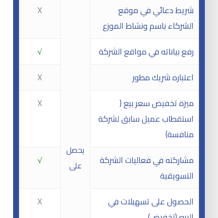
شريط دعائي في موقع
X
الشركاء باسم ونشاط الموزع
رفع بياناته في مواقع الشركة
√
اعتباره شريك مطور
X
ميزة تخفيض سعر بيع (
X
استقطاب عميل سابق لشركة
منافسة)
يحصل
مشاركته في فعاليات الشركة
√
على
التسويقية
الحصول على تسهيلات في
X
البيع (تخفيض)