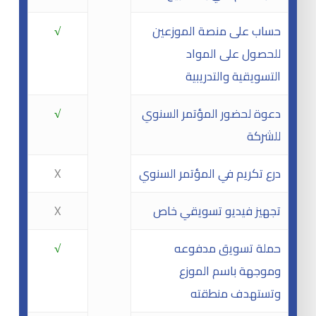
حساب على منصة الموزعين
√
للحصول على المواد
التسويقية والتدريبية
دعوة لحضور المؤتمر السنوي
√
للشركة
درع تكريم في المؤتمر السنوي
X
تجهيز فيديو تسويقي خاص
X
حملة تسويق مدفوعه
√
وموجهة باسم الموزع
وتستهدف منطقته