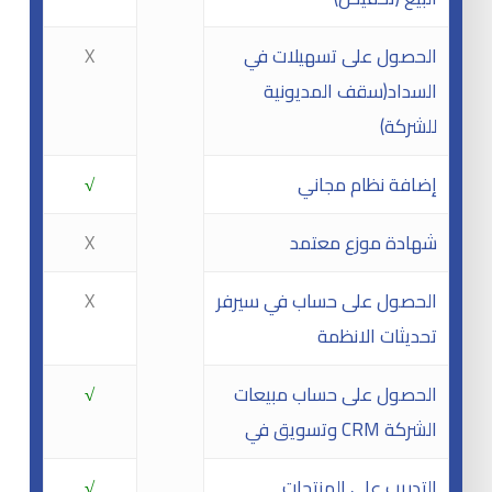
الحصول على تسهيلات في
X
السداد(سقف المديونية
للشركة)
إضافة نظام مجاني
√
شهادة موزع معتمد
X
الحصول على حساب في سيرفر
X
تحديثات الانظمة
الحصول على حساب مبيعات
√
وتسويق في CRM الشركة
التدريب على المنتجات
√