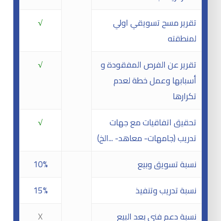
تقرير مسح تسويقي اولي
√
لمنطقته
تقرير عن الفرص المفقودة و
√
أسبابها وعمل خطة لعدم
تكرارها
تحقيق اتفاقيات مع جهات
√
تدريب (جامهات- معاهد- ...الخ)
نسبة تسويق وبيع
10%
نسبة تدريب وتنفيذ
15%
نسبة دعم فني بعد البيع
X