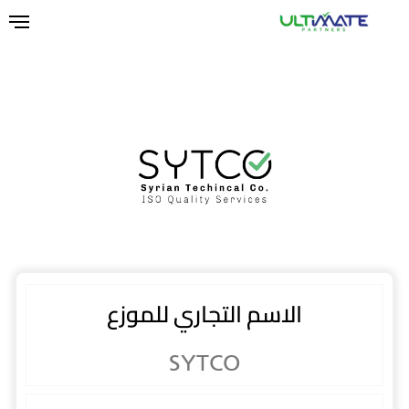
Ski
t
mai
conten
الاسم التجاري للموزع
SYTCO