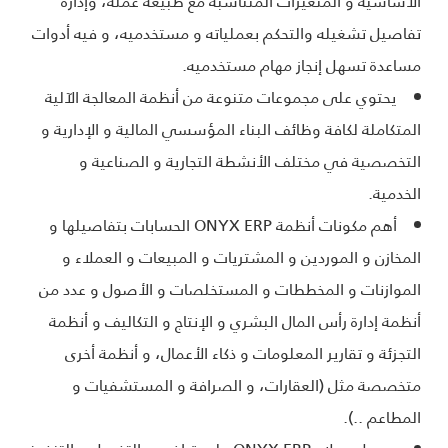
الأساسية و المتغيرات المتناسبة مع طبيعة عمله، وإدارة
تفاصيل تشغيله والتحكم بعملياته و مستخدميه، و فيه أدوات
مساعدة تسهل إنجاز مهام مستخدميه.
يحتوي على مجموعات متنوعة من أنظمة المعالجة الآلية
المتكاملة لكافة وظائف البناء المؤسسي المالية و الإدارية و
التخصصية في مختلف الأنشطة التجارية و الصناعية و
الخدمية.
أهم مكونات أنظمة ONYX ERP الحسابات بتفاصيلها و
المخازن و الموردين و المشتريات و المبيعات و العملاء و
الموازنات و المخططات و المستخلصات و الأصول و عدد من
أنظمة إدارة رأس المال البشري و الإنتاج و التكاليف و أنظمة
التجزئة و تقارير المعلومات و ذكاء الأعمال، و أنظمة أخرى
متخصصة مثل (العقارات، و الصرافة و المستشفيات و
المطاعم ..).