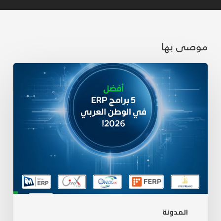
موصى بها
المدونة