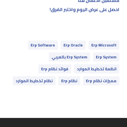
مستقبل الأعمال هنا
احصل على عرض اليوم واختبر الفرق!
Erp Software
Erp Oracle
Erp Microsoft
Erp System
Erp System بالعربي
انظمة تخطيط الموارد
فوائد نظام Erp
مميزات نظام Erp
نظام Erp
نظام تخطيط الموارد