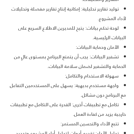
توليد تقارير تحليلية: إمكانية إنتاج تقارير مفصلة وتحليلات
لأداء المشروع.
لوحة تحكم بيانات: يتيح للمديرين الاطلاع السريع على
البيانات الرئيسية.
الأمان وحماية البيانات:
تشفير البيانات: يجب أن يتمتع البرنامج بمستوى عالٍ من
الحماية والتشفير لضمان سلامة البيانات.
سهولة الاستخدام والتكامل:
واجهة مستخدم بديهية: يسهل على المستخدمين التفاعل
مع البرنامج دون مشاكل.
تكامل مع تطبيقات أخرى: القدرة على التكامل مع تطبيقات
خارجية يزيد من كفاءة العمل.
تتبع الأداء والتحسين المستمر:
تحليل الأداء: تقديم أدوات لتحليل أداء المشروع وتحديد