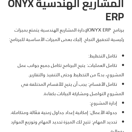
المشاريع الهندسية
ONYX
ERP
برنامج ONYX ERPلإدارة المشاريع الهندسية يتمتع بميزات
رئيسية لتحقيق النجاح. إليك بعض الميزات الأساسية للبرنامج:
تكامل التخطيط:
تكامل العمليات: يتيح البرنامج تكامل جميع جوانب عمل
المشروع، بدءًا من التخطيط وحتى التنفيذ والتقارير.
تكامل الأقسام: يجب أن يتيح للأقسام المختلفة في
المشروع التواصل ومشاركة البيانات بكفاءة.
إدارة المشروع:
جدولة الأعمال: إمكانية إعداد جداول زمنية فعّالة ومتكاملة.
تحديد المهام: تتيح لك الميزة تحديد المهام وتوزيع الموارد
بفعالية.