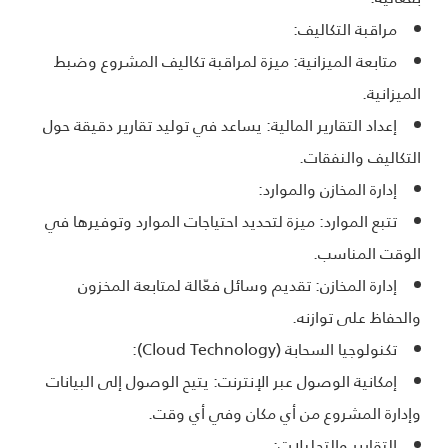
مراقبة التكاليف:
متابعة الميزانية: ميزة لمراقبة تكاليف المشروع وضبط
الميزانية.
إعداد التقارير المالية: يساعد في توليد تقارير دقيقة حول
التكاليف والنفقات.
إدارة المخازن والموارد:
تتبع الموارد: ميزة لتحديد احتياجات الموارد وتوفيرها في
الوقت المناسب.
إدارة المخازن: تقديم وسائل فعّالة لمتابعة المخزون
والحفاظ على توازنه.
تكنولوجيا السحابة (Cloud Technology):
إمكانية الوصول عبر الإنترنت: يتيح الوصول إلى البيانات
وإدارة المشروع من أي مكان وفي أي وقت.
التقارير والتحليلات: