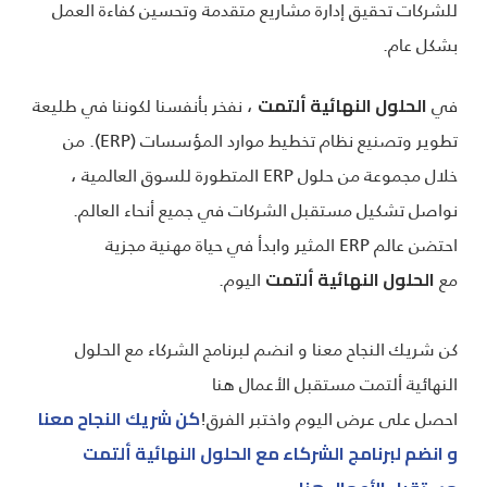
للشركات تحقيق إدارة مشاريع متقدمة وتحسين كفاءة العمل
بشكل عام.
في
، نفخر بأنفسنا لكوننا في طليعة
الحلول النهائية ألتمت
تطوير وتصنيع نظام تخطيط موارد المؤسسات (ERP). من
خلال مجموعة من حلول ERP المتطورة للسوق العالمية ،
نواصل تشكيل مستقبل الشركات في جميع أنحاء العالم.
احتضن عالم ERP المثير وابدأ في حياة مهنية مجزية
مع
اليوم.
الحلول النهائية ألتمت
كن شريك النجاح معنا و انضم لبرنامج الشركاء مع الحلول
النهائية ألتمت مستقبل الأعمال هنا
احصل على عرض اليوم واختبر الفرق!
كن شريك النجاح معنا
و انضم لبرنامج الشركاء مع الحلول النهائية ألتمت