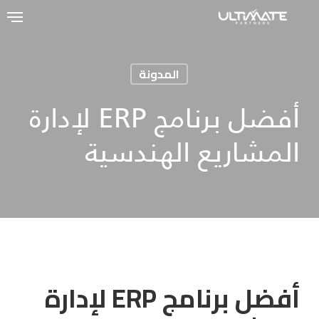
Ski
t
mai
المدونة
conten
أفضل برنامج ERP لإدارة
المشاريع الهندسية
أفضل بر
ن
امج
ERP
لإدارة