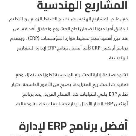
المشاريع الهندسية
في عالم المشاريع الهندسية، يصبح الضغط الزمني والتنظيم
الدقيق أمرًا حيويًا لضمان نجاح المشروع وتحقيق أهدافه. من
هنا تبرز أهمية نظم تخطيط موارد المؤسسات (ERP)، ويتقدم
برنامج أونكس ERP كأحد أفضل برنامج ERP لإدارة المشاريع
الهندسية.
تشهد صناعة إدارة المشاريع الهندسية تطورًا مستمرًا، ومع
تعقيدات المشاريع المتزايدة، يصبح من الأمور الحاسمة اختيار
نظام ERP يلبي احتياجات هذا القطاع الفريد. يعد برنامج
أونكس ERP الخيار الأمثل لإدارة مشاريعك بفاعلية وفعالية.
أفضل بر
ن
امج
ERP
لإدارة