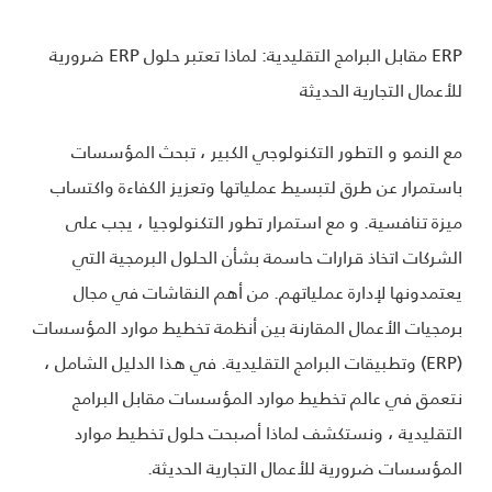
ERP مقابل البرامج التقليدية: لماذا تعتبر حلول ERP ضرورية
للأعمال التجارية الحديثة
مع النمو و التطور التكنولوجي الكبير ، تبحث المؤسسات
باستمرار عن طرق لتبسيط عملياتها وتعزيز الكفاءة واكتساب
ميزة تنافسية. و مع استمرار تطور التكنولوجيا ، يجب على
الشركات اتخاذ قرارات حاسمة بشأن الحلول البرمجية التي
يعتمدونها لإدارة عملياتهم. من أهم النقاشات في مجال
برمجيات الأعمال المقارنة بين أنظمة تخطيط موارد المؤسسات
(ERP) وتطبيقات البرامج التقليدية. في هذا الدليل الشامل ،
نتعمق في عالم تخطيط موارد المؤسسات مقابل البرامج
التقليدية ، ونستكشف لماذا أصبحت حلول تخطيط موارد
المؤسسات ضرورية للأعمال التجارية الحديثة.