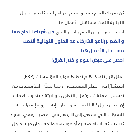
كن شريك النجاح معنا و انضم لبرنامج الشركاء مع الحلول
النهائية ألتمت مستقبل الأعمال هنا
احصل على عرض اليوم واختبر الفرق!
كن شريك النجاح معنا
و انضم لبرنامج الشركاء مع الحلول النهائية ألتمت
مستقبل الأعمال هنا
احصل على عرض اليوم واختبر الفرق!
يمثل قرار تنفيذ نظام تخطيط موارد المؤسسات (ERP)
استثمارًا في النجاح المستقبلي ، مما يمكّن المؤسسات من
تحسين العمليات ، وتعزيز التعاون ، والارتقاء بتجارب العملاء.
إن تبني حلول ERP ليس مجرد خيار – إنه ضرورة إستراتيجية
للشركات التي تسعى إلى الازدهار في العصر الرقمي. سواء
كنت شركة ناشئة صغيرة أو مؤسسة قائمة ، فإن مزايا حلول