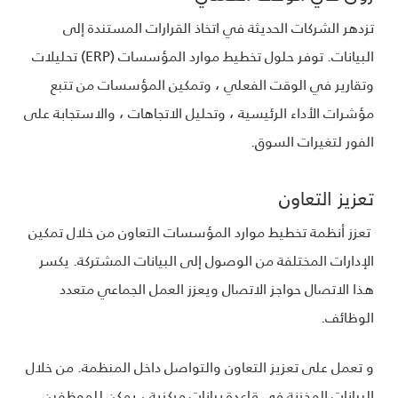
تزدهر الشركات الحديثة في اتخاذ القرارات المستندة إلى
البيانات. توفر حلول تخطيط موارد المؤسسات (ERP) تحليلات
وتقارير في الوقت الفعلي ، وتمكين المؤسسات من تتبع
مؤشرات الأداء الرئيسية ، وتحليل الاتجاهات ، والاستجابة على
الفور لتغيرات السوق.
تعزيز التعاون
تعزز أنظمة تخطيط موارد المؤسسات التعاون من خلال تمكين
الإدارات المختلفة من الوصول إلى البيانات المشتركة. يكسر
هذا الاتصال حواجز الاتصال ويعزز العمل الجماعي متعدد
الوظائف.
و تعمل على تعزيز التعاون والتواصل داخل المنظمة. من خلال
البيانات المخزنة في قاعدة بيانات مركزية ، يمكن للموظفين