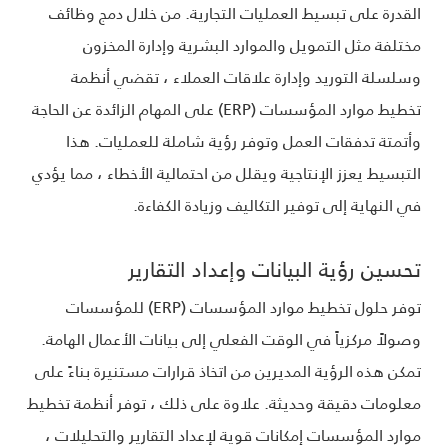
القدرة على تبسيط العمليات التجارية. من خلال دمج وظائف
مختلفة مثل التمويل والموارد البشرية وإدارة المخزون
وسلسلة التوريد وإدارة علاقات العملاء ، تقضي أنظمة
تخطيط موارد المؤسسات (ERP) على المهام الزائدة عن الحاجة
وأتمتة تدفقات العمل وتوفر رؤية شاملة للعمليات. هذا
التبسيط يعزز الإنتاجية ويقلل من احتمالية الأخطاء ، مما يؤدي
في النهاية إلى توفير التكاليف وزيادة الكفاءة.
تحسين رؤية البيانات وإعداد التقارير
توفر حلول تخطيط موارد المؤسسات (ERP) للمؤسسات
وصولاً مركزياً في الوقت الفعلي إلى بيانات الأعمال الهامة.
تمكن هذه الرؤية المديرين من اتخاذ قرارات مستنيرة بناءً على
معلومات دقيقة وحديثة. علاوة على ذلك ، توفر أنظمة تخطيط
موارد المؤسسات إمكانات قوية لإعداد التقارير والتحليلات ،