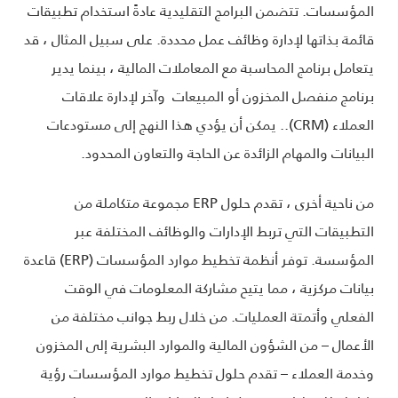
المؤسسات. تتضمن البرامج التقليدية عادةً استخدام تطبيقات
قائمة بذاتها لإدارة وظائف عمل محددة. على سبيل المثال ، قد
يتعامل برنامج المحاسبة مع المعاملات المالية ، بينما يدير
برنامج منفصل المخزون أو المبيعات وآخر لإدارة علاقات
العملاء (CRM).. يمكن أن يؤدي هذا النهج إلى مستودعات
البيانات والمهام الزائدة عن الحاجة والتعاون المحدود.
من ناحية أخرى ، تقدم حلول ERP مجموعة متكاملة من
التطبيقات التي تربط الإدارات والوظائف المختلفة عبر
المؤسسة. توفر أنظمة تخطيط موارد المؤسسات (ERP) قاعدة
بيانات مركزية ، مما يتيح مشاركة المعلومات في الوقت
الفعلي وأتمتة العمليات. من خلال ربط جوانب مختلفة من
الأعمال – من الشؤون المالية والموارد البشرية إلى المخزون
وخدمة العملاء – تقدم حلول تخطيط موارد المؤسسات رؤية