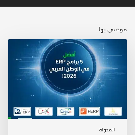
موصى بها
المدونة