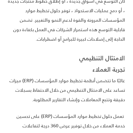
كان التوسع في أسواق جديدة ، أو إطلاق خطوط منتجات جديدة
، أو دمج عمليات الاستحواذ ، توفر حلول تخطيط موارد
المؤسسات المرونة والقوة لدعم النمو والتغيير. تضمن
قابلية التوسع هذه استمرار الشركات في العمل بكفاءة دون
الحاجة إلى إصلاحات كبيرة للبرامج أو اضطرابات.
الامتثال التنظيمي
تجربة العملاء
غالبًا ما تتضمن أنظمة تخطيط موارد المؤسسات (ERP) ميزات
تساعد على الامتثال التنظيمي من خلال الاحتفاظ بسجلات
دقيقة وتتبع المعاملات وإنشاء التقارير المطلوبة.
تعمل حلول تخطيط موارد المؤسسات (ERP) على تحسين
خدمة العملاء من خلال توفير عرض 360 درجة لتفاعلات