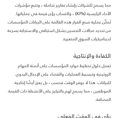
مما يسمح للشركات بإنشاء تقارير شاملة ، وتتبع مؤشرات
الأداء الرئيسية (KPIs) ، واكتساب رؤى قيمة في عملياتها.
تُمكِّن عملية صنع القرار هذه القائمة على البيانات المؤسسات
من تحديد مجالات التحسين بشكل استباقي والاستجابة بسرعة
لديناميكيات السوق المتغيرة.
الكفاءة والإنتاجية
تعمل حلول تخطيط موارد المؤسسات على أتمتة المهام
الروتينية وتبسيط العمليات والقضاء على الإدخال اليدوي
للبيانات. هذا لا يوفر الوقت فحسب ، بل يعزز أيضًا إنتاجية
الموظفين ، مما يسمح لهم بالتركيز على الأنشطة ذات القيمة
المضافة.
رؤى في الوقت الفعلي