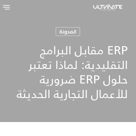
Ski
t
mai
المدونة
conten
ERP مقابل البرامج
التقليدية: لماذا تعتبر
حلول ERP ضرورية
للأعمال التجارية الحديثة