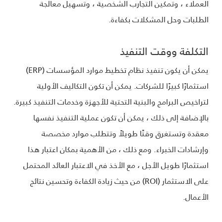
العملاء ، وتمكين التجارب الشخصية ، وتسهيل معالجة
الطلبات وحل المشكلات بكفاءة.
التكلفة ووقت التنفيذ
يمكن أن يكون تنفيذ نظام تخطيط موارد المؤسسات (ERP)
استثمارًا كبيرًا للشركات. يمكن أن تكون التكاليف الأولية
لتراخيص البرامج والبنية التحتية للأجهزة وخدمات التنفيذ كبيرة.
بالإضافة إلى ذلك ، يمكن أن تكون عملية التنفيذ نفسها
معقدة وتستغرق وقتًا طويلاً وتتطلب موارد مخصصة
وإرشادات الخبراء. ومع ذلك ، من الأهمية بمكان اعتبار هذا
استثمارًا طويل الأجل ، مع الأخذ في الاعتبار العائد المحتمل
على الاستثمار (ROI) من حيث زيادة الكفاءة وتحسين نتائج
الأعمال.