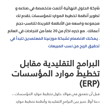
شركة الحلول النهائية ألتمت متخصصة في صناعه و
تطوير أنظمة تخطيط الموارد للمؤسسات ,نقدم لك
مجموعه واسعه من الأنظمة الفريدة لتناسب حجم
أعمالك . مع خبره اكثر من 20 عاماً من النجاحات في العالم
.
يمكنك الانضمام لشبكة موزعينا المعتمدين لتبدأ في
تحقيق الربح من نسب المبيعات
البرامج التقليدية مقابل
تخطيط موارد المؤسسات
(ERP)
قبل أن نتعمق في فوائد حلول تخطيط موارد المؤسسات ،
دعنا أولاً نميز بين البرامج التقليدية وأنظمة تخطيط موارد