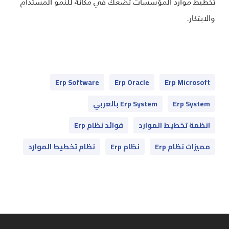
تخطيط موارد المؤسسات تضعك في مكانة للنمو المستدام
والابتكار.
Erp Software
Erp Oracle
Erp Microsoft
Erp System
Erp System بالعربي
انظمة تخطيط الموارد
فوائد نظام Erp
مميزات نظام Erp
نظام Erp
نظام تخطيط الموارد