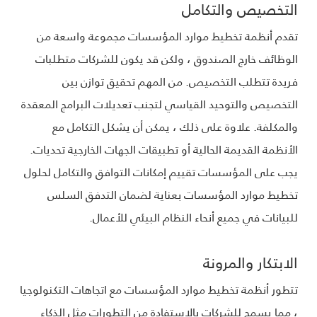
التخصيص والتكامل
تقدم أنظمة تخطيط موارد المؤسسات مجموعة واسعة من
الوظائف خارج الصندوق ، ولكن قد يكون للشركات متطلبات
فريدة تتطلب التخصيص. من المهم تحقيق توازن بين
التخصيص والتوحيد القياسي لتجنب تعديلات البرامج المعقدة
والمكلفة. علاوة على ذلك ، يمكن أن يشكل التكامل مع
الأنظمة القديمة الحالية أو تطبيقات الجهات الخارجية تحديات.
يجب على المؤسسات تقييم إمكانات التوافق والتكامل لحلول
تخطيط موارد المؤسسات بعناية لضمان التدفق السلس
للبيانات في جميع أنحاء النظام البيئي للأعمال.
الابتكار والمرونة
تتطور أنظمة تخطيط موارد المؤسسات مع اتجاهات التكنولوجيا
، مما يسمح للشركات بالاستفادة من التطورات مثل الذكاء