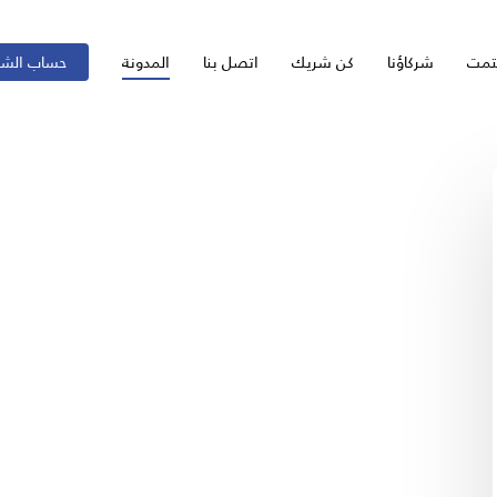
تمت
شركاؤنا
كن شريك
اتصل بنا
المدونة
حساب الش