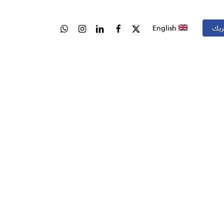
ريك
English