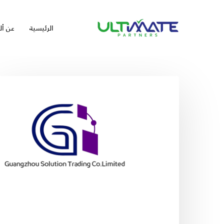
Ski
t
الرئيسية
عن أل
mai
conten