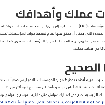
ات عملك وأهدافك
قبل الغوص في عالم أنظمة تخطيط موارد المؤسسات (ERP) ، اتخذ خطوة إلى الوراء وقم 
 المحددة التي يمكن أن يحقق فيها نظام تخطيط موارد المؤسسات تحسي
طلباتهم وتوقعاتهم من نظام تخطيط موارد المؤسسات. سيكون هذا التحلي
مًا مع أهداف عملك.
ت لبدء تقييم أنظمة تخطيط موارد المؤسسات. الامر ليس صعباً انت تح
أعلى مستوى م
تك الرئيسية. ضع في اعتبارك عوامل مثل قابلية التوسع والتوافق وسه
مجنا و مزاياه الفريده , ستجد الاجابة على جميع أسئلتك هنا .ا