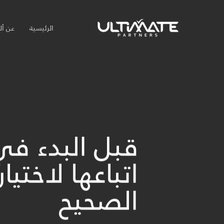
Ski
t
الرئيسية
عن أل
mai
conten
قبل البدء في
اتباعها لاخت
الصحيح