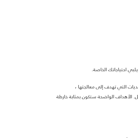
سستك. افهم التحديات التي تهدف إلى معالجتها ،
. الأهداف الواضحة ستكون بمثابة خارطة