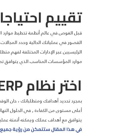
تقييم احتياج
القصور في عملياتك الحالية وحدد المجالات
الرئيسيين عبر الإدارات المختلفة لفهم مت
موارد المؤسسات المناسب الذي يتوافق تما
اختر نظام ERP الصحيح
بمجرد تحديد أهدافك ومتطلباتك ، حان الوق
يتوافق مع أهداف عملك ويمكنه أتمتة عمليا
في هذا المقال ستتمكن من رؤية جميع برا