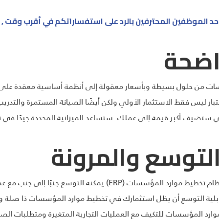
 الموظفين المحترفين بالرد على استفساراتكم في أقرب وقت , 
اضحة
سسات من حلول بسيطة وبأسعار معقولة إلى أنظمة أساسية معقدة عل
 في الاعتبار ليس فقط الاستثمار الأولي ولكن أيضًا الصيانة المستمرة والتد
ي ستضيف أكبر قيمة إلى عملك. ستساعد الميزانية المحددة جيدًا في تضي
التوسع والمرونة
مع نمو عملك ، تزداد متطلباتك أيضًا. اختر نظام تخطيط موارد المؤسسات (P
لية التوسع أن يظل استثمارك في تخطيط موارد المؤسسات ذا صلة وق