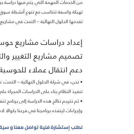
من الخدمات المهمة التي يتم فيها دراسة بي
تهيئة واسعة تتناسب مع تنوع أنشطة سوق ال
تقدمها الحلول النهائية – التمت في مشاريع 
إعداد دراسات مشاريع حوسبة
تصميم مشاريع التغيير و
دعم انتقال عملاء للحوسبة
• نحن، في شركة الحلول النهائية – التمت، نق
تنفيذ النظام بناء على الدراسات المجراة على
• ثم نترجم نتائج هذه الدراسة إلى برنامج تنف
وإجراءات لينفذه برنامجنا في فرعنا بكوالا لام
لطلب إستشارة فنية تواصل معنا و سيقو