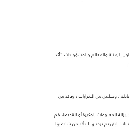
ل الزمنية والمعالم والمسؤوليات. تأكد
اتك ، وتخلص من التكرارات ، وتأكد من
امل للبيانات لإزالة المعلومات المكررة أو القديمة. قم
انات التي تم ترحيلها للتأكد من سلامتها