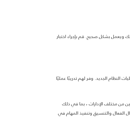
تك ويعمل بشكل صحيح. قم بإجراء اختبار
نظام الجديد. وفر لهم تدريبًا عمليًا
نوعة. إشراك ممثلين من مختلف الإدارات ، بما في ذلك
ال الفعال والتنسيق وتنفيذ المهام في