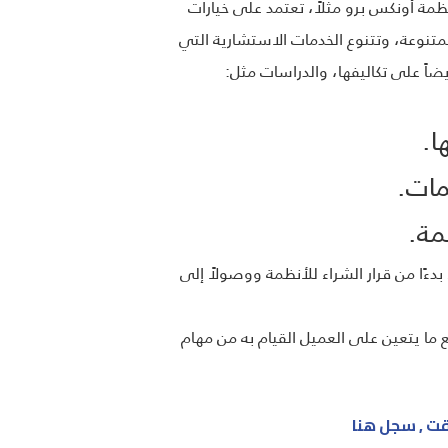
ظمة أونكس برو مثلاً، تعتمد على خيارات
تنوعة، وتتنوع الخدمات الاستشارية التي
ضاً على تكاليفها، والدراسات مثل:
ا.
ات.
مة.
دءًا من قرار الشراء للأنظمة ووصولاً إلى
يع ما يتعين على العميل القيام به من مهام
قت , سجل هنا