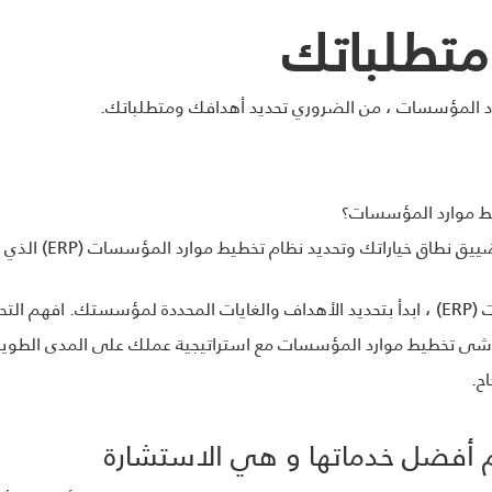
متطلباتك
رد المؤسسات ، من الضروري تحديد أهدافك ومتطلباتك.
يط موارد المؤسسات؟
تك وتحديد نظام تخطيط موارد المؤسسات (ERP) الذي يلبي احتياجاتك الخاصة.
لتحقيق تنفيذ ناجح لتخطيط موارد المؤسسات (ERP) ، ابدأ بتحديد الأهداف والغايات المحددة لمؤ
ماشى تخطيط موارد المؤسسات مع استراتيجية عملك على المدى الطويل
ح.
دم أفضل خدماتها و هي الاستشارة