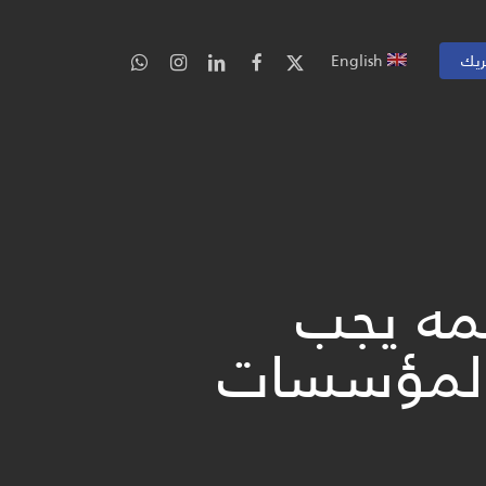
ريك
English
همه يجب
د المؤسسات