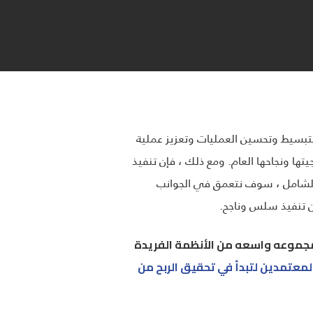
وفر حلاً شاملاً لتبسيط وتحسين العمليات وتعزيز عملية
ها ونجاحها العام. ومع ذلك ، فإن تنفيذ
ل الشامل ، سوف نتعمق في الجوانب
مجموعه واسعه من الأنظمة الفريدة
لمعتمدين لتبدأ في تحقيق الربح من