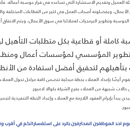
ئة العميل وتقديم الاستشارة التي تساعده في قرار حوسبة أعماله. فأن
أعمال، ويفضلونه أصحاب العمل في كثير من القطاعات المختلفة والم
الحوسبة وتطوير البرمجيات لعملائنا في سوق الأعمال، ويتم الاتفاق أي
 كاملة أو قطاعية بكل متطلبات التأهيل له
التطوير المؤسسي لمؤسسات أعمال ومنظم
 بتأهيلهم لتحقيق أفضل استفادة من الأنظ
وم أيضًا بإمداد العملاء بخطة مبدئية تتضمن كافة مراحل تحول العملاء ب
 حالات شبيهة من العملاء بفرع الشركة بكوالا لامبور.
يذي يبدأ بإبرام العقود اللازمة مع العملاء وإعداد الخطة التنفيذية لتجم
بور.
م احد الموظفين المحترفين بالرد على استفساراتكم في أقرب و