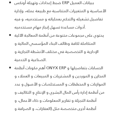
ضبط إعدادات وتهيئة أونكس ERP ببيانات العميل
الأساسية و المتغيرات المتناسبة مع طبيعة عمله، وإدارة
تفاصيل تشغيله والتحكم بعملياته و مستخدميه، و فيه
أدوات مساعدة تسهل إنجاز مهام مستخدميه.
يحتوي على مجموعات متنوعة من أنظمة المعالجة الآلية
المتكاملة لكافة وظائف البناء المؤسسي المالية و
الإدارية و التخصصية في مختلف الأنشطة التجارية و
الصناعية و الخدمية.
أهم مكونات أنظمة ONYX ERP الحسابات بتفاصيلها و
المخازن و الموردين و المشتريات و المبيعات و العملاء و
الموازنات و المخططات و المستخلصات و الأصول و عدد
من أنظمة إدارة رأس المال البشري و الإنتاج و التكاليف و
أنظمة التجزئة و تقارير المعلومات و ذكاء الأعمال، و
أنظمة أخرى متخصصة مثل (العقارات، و الصرافة و