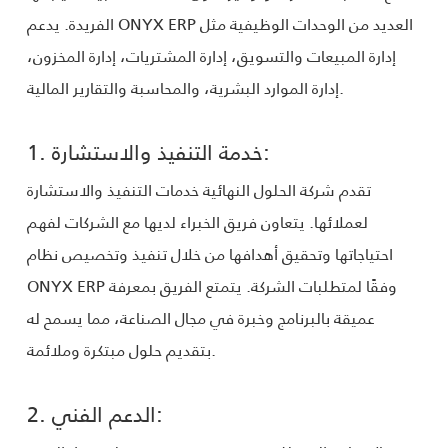
الفريدة. يدعم ONYX ERP العديد من الوحدات الوظيفية مثل
إدارة المبيعات والتسويق، إدارة المشتريات، إدارة المخزون،
إدارة الموارد البشرية، والمحاسبة والتقارير المالية.
1. خدمة التنفيذ والاستشارة:
تقدم شركة الحلول النهائية خدمات التنفيذ والاستشارة
لعملائها. يتعاون فريق الخبراء لديها مع الشركات لفهم
احتياجاتها وتحقيق أهدافها من خلال تنفيذ وتخصيص نظام
ONYX ERP وفقًا لمتطلبات الشركة. يتمتع الفريق بمعرفة
عميقة بالبرنامج وخبرة في مجال الصناعة، مما يسمح له
بتقديم حلول مبتكرة وملائمة.
2. الدعم الفني: