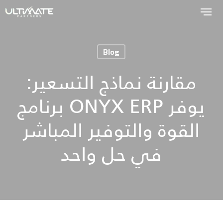
Skip
to
main
Blog
content
مقارنة نماذج التسعير:
برنامج ONYX ERP يوفر
القوة والتوفير المباشر
في حل واحد