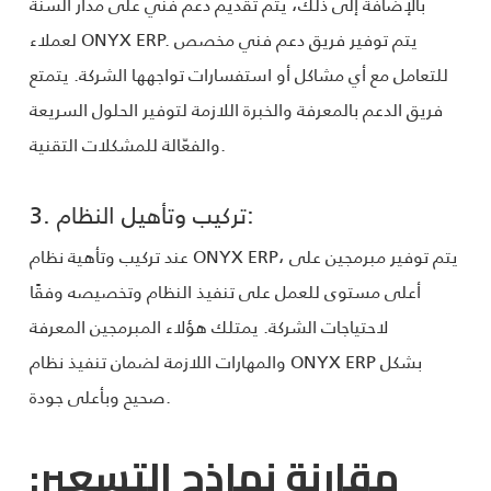
بالإضافة إلى ذلك، يتم تقديم دعم فني على مدار السنة
لعملاء ONYX ERP. يتم توفير فريق دعم فني مخصص
للتعامل مع أي مشاكل أو استفسارات تواجهها الشركة. يتمتع
فريق الدعم بالمعرفة والخبرة اللازمة لتوفير الحلول السريعة
والفعّالة للمشكلات التقنية.
3. تركيب وتأهيل النظام:
عند تركيب وتأهية نظام ONYX ERP، يتم توفير مبرمجين على
أعلى مستوى للعمل على تنفيذ النظام وتخصيصه وفقًا
لاحتياجات الشركة. يمتلك هؤلاء المبرمجين المعرفة
والمهارات اللازمة لضمان تنفيذ نظام ONYX ERP بشكل
صحيح وبأعلى جودة.
مقارنة نماذج التسعير: