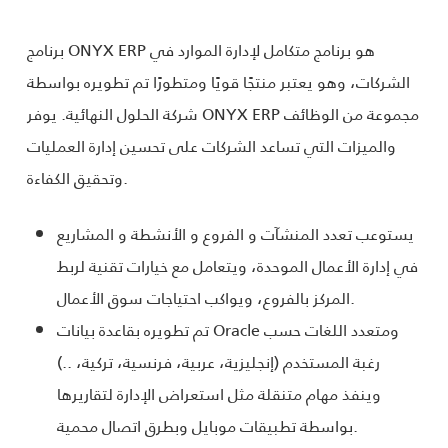
برنامج ONYX ERP هو برنامج متكامل لإدارة الموارد في
الشركات، وهو يعتبر منتجًا قويًا ومتطورًا تم تطويره بواسطة
شركة الحلول النهائية. يوفر ONYX ERP مجموعة من الوظائف
والميزات التي تساعد الشركات على تحسين إدارة العمليات
وتحقيق الكفاءة.
يستوعب تعدد المنشآت و الفروع و الأنشطة و المشاريع
في إدارة الأعمال الموحدة، ويتعامل مع خيارات تقنية لربط
المركز بالفروع، ويواكب احتياجات سوق الأعمال.
تم تطويره بقاعدة بيانات Oracle ومتعدد اللغات حسب
رغبة المستخدم (إنجليزية، عربية، فرنسية، تركية، ..)
وينفذ مهام متنقلة مثل استعراض الإدارة لتقاريرها
بواسطة تطبيقات موبايل وبطرق اتصال محمية.