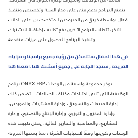
يتمتع البرنامج بدعم فني على مدار السنة وتخصيص وتنفيذ
فعال بواسطة فريق من المبرمجين المتخصصين. على الجانب
الآخر، تتطلب البرامج الآخرى دفع تكاليف إضافية للاشتراك
وتنفيذ البرنامج للحصول على ميزات متقدمة.
في هذا المقال ستتمكن من رؤية جميع برامجنا و مزاياه
الفريده , ستجد الاجابة على جميع أسئلتك هنا .اضغط هنا
برنامج ONYX ERP يوفر مجموعة واسعة من الوحدات
الوظيفية التي تلبي احتياجات مختلف الصناعات. يتضمن ذلك
إدارة المبيعات والتسويق، وإدارة المشتريات والموردين،
وإدارة المخزون والتوزيع، وإدارة الإنتاج والتصنيع، وإدارة
المشاريع، والمحاسبة والتقارير المالية. يمكن تكييف هذه
الوحدات وتكوينها وفقًا لاحتياجات الشركة، مما يمنحها المرونة