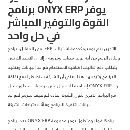
برنامج ONYX ERP يوفر
القوة والتوفير المباشر
في حل واحد
في المقابل، برامج ERP الآخرى يتم توفيره كخدمة اشتراك.
وعلى الرغم من أنه يوفر ميزات ومرونة ، إلا أن الاشتراك في
يتطلب دفع تكاليف إضافية لاستخدام قواعد البيانات وتنفيذ
البرنامج وتركيبها. هذا يعني أن الشركة ستضطر لدفع تكلفة
إضافية للحصول على برمجيات متطورة مثل ONYX ERP . و
مع البرامج الاخرى تكون الشركة بحادة لتوظيف مبرمج لقواعد
بيانات لتنفيذ البرنامج وفقًا لاحتياجات الشركة.
يعد برنامج ONYX ERP برنامجًا قويًا ومتطورًا يوفر مجموعة
شاملة من الوظائف والميزات لإدارة الموارد في الشركات.