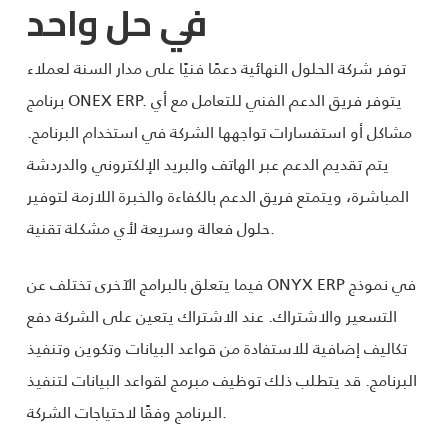
في حل واحد
توفر شركة الحلول النهائية دعمًا فنيًا على مدار السنة لعملاء
برنامج ONEX ERP. يتوفر فريق الدعم الفني للتعامل مع أي
مشاكل أو استفسارات تواجهها الشركة في استخدام البرنامج.
يتم تقديم الدعم عبر الهاتف والبريد الإلكتروني والدردشة
المباشرة، ويتمتع فريق الدعم بالكفاءة والخبرة اللازمة لتوفير
حلول فعالة وسريعة لأي مشكلة تقنية.
فيما يتعلق بالبرامج الآخرى تختلف عن ONYX ERP في نموذج
التسعير والاشتراك. عند الاشتراك يتعين على الشركة دفع
تكاليف إضافية للاستفادة من قواعد البيانات وتكوين وتنفيذ
البرنامج. قد يتطلب ذلك توظيف مبرمج لقواعد البيانات لتنفيذ
البرنامج وفقًا لاحتياجات الشركة.