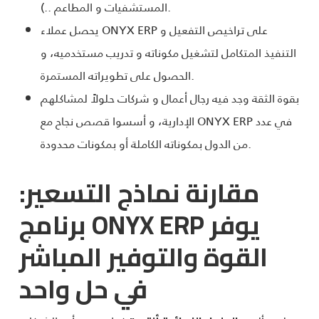
المستشفيات و المطاعم ..).
يحصل عملاء ONYX ERP على تراخيص التفعيل و
التنفيذ المتكامل لتشغيل مكوناته و تدريب مستخدميه، و
الحصول على تطويراته المستمرة.
بقوة الثقة وجد فيه رجال أعمال و شركات حلولاً لمشاكلهم
الإدارية، و أسسوا قصص نجاح مع ONYX ERP في عدد
من الدول بمكوناته الكاملة أو بمكونات محدودة.
مقارنة نماذج التسعير:
برنامج ONYX ERP يوفر
القوة والتوفير المباشر
في حل واحد