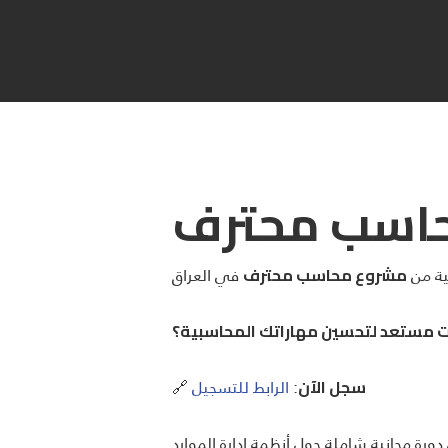
اسب محترف
نية من
مشروع محاسب محترف
 مستعد لتحسين مهاراتك المحاسبية؟
:
الرابط للتسجيل
🔗
سجل الآن