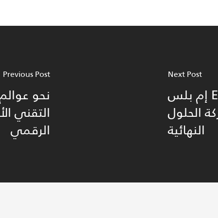
Previous Post
Next Post
إم بلس ERP Saas: الحل المتكامل لإدارة
ة الحلول
التقني ال
النهائية
الرقمي