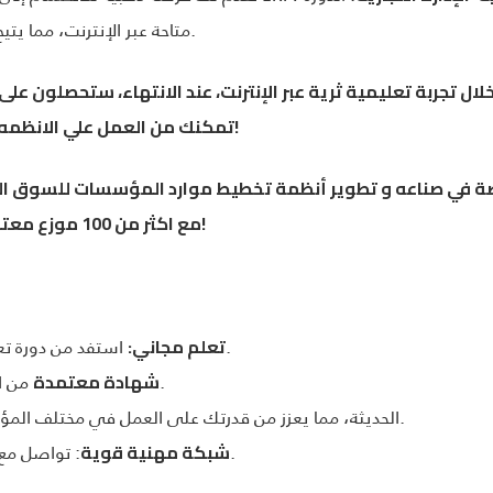
متاحة عبر الإنترنت، مما يتيح لك حرية التعلم من أي مكان وفي أي وقت.
تمكنك من العمل علي الانظمه المحاسبيه و تعزز من مسيرتك المهنية!
مع اكثر من 100 موزع معتمد حول العالم. إنضم إلى النجاح العالمي!
استفد من دورة تعليمية غنية بالمعلومات بدون أي تكلفة.
تعلم مجاني:
من الحلول النهائية تزيد من فرصك المهنية.
شهادة معتمدة
على أنظمة ERP الحديثة، مما يعزز من قدرتك على العمل في مختلف المؤسسات.
: تواصل مع محترفي الصناعة واستفد من خبراتهم.
شبكة مهنية قوية