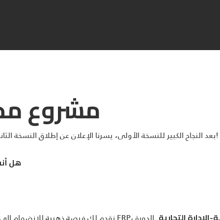
مشروع مح
! 🌟
بعد النجاح الكبير للنسخة الأولى، يسرنا الإعلان عن إطلاق النسخة الثا
هل أنت
. الدورة
-الإدارة التجارية