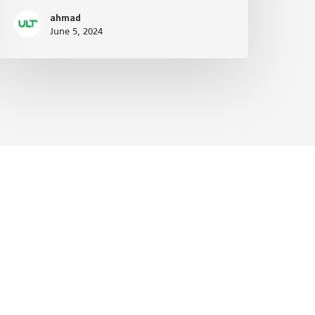
ahmad
June 5, 2024