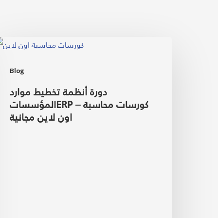
Blog
دورة أنظمة تخطيط موارد
المؤسساتERP – كورسات محاسبة
اون لاين مجانية