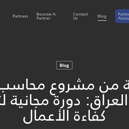
Become A
Contact
Partn
Partners
Blog
Partner
Us
Acco
Blog
نية من مشروع محاس
العراق: دورة مجانية لتعلم أ
كفاءة الأعمال