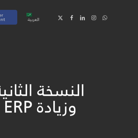
er
العربية
unt
النسخة الثا