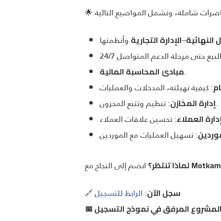
🌟
–
 النهائية
الإدارة التجارية
.
مبادئ المحاسبة المالية
ام
: تنظيم وتتبع المخزون.
إدارة المخازن
دارة العملاء
موردين
انضم إلى النجاح مع
Motkame
لماذا تنتظر؟
:
الرابط للتسجيل
🔗
سجل الآن