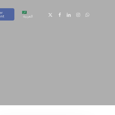
er
العربية
unt