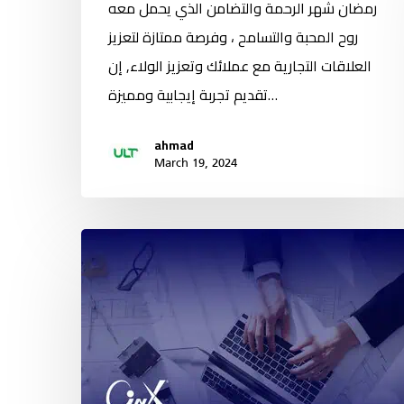
رمضان شهر الرحمة والتضامن الذي يحمل معه
روح المحبة والتسامح ، وفرصة ممتازة لتعزيز
العلاقات التجارية مع عملائك وتعزيز الولاء, إن
تقديم تجربة إيجابية ومميزة…
ahmad
March 19, 2024