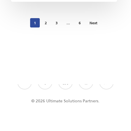
1
2
3
…
6
Next
© 2026 Ultimate Solutions Partners.