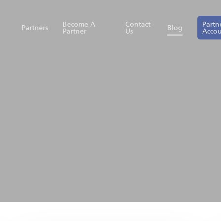
Become A
Contact
Partn
Partners
Blog
Partner
Us
Acco