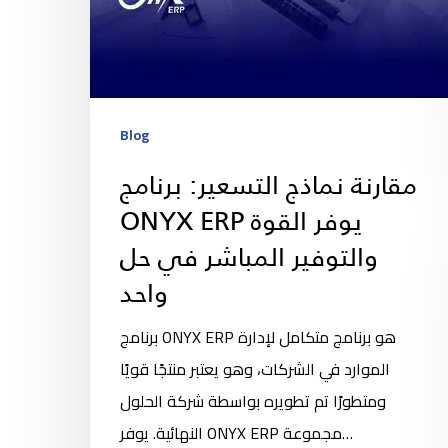
Blog
مقارنة نماذج التسعير: برنامج
ONYX ERP يوفر القوة
والتوفير المباشر في حل
واحد
برنامج ONYX ERP هو برنامج متكامل لإدارة
الموارد في الشركات، وهو يعتبر منتجًا قويًا
ومتطورًا تم تطويره بواسطة شركة الحلول
النهائية. يوفر ONYX ERP مجموعة…