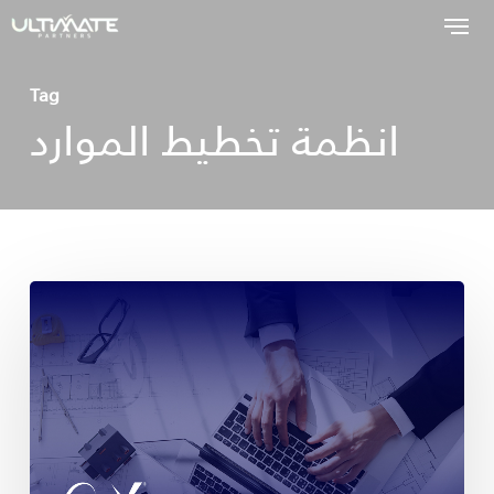
Skip
to
main
Tag
انظمة تخطيط الموارد
content