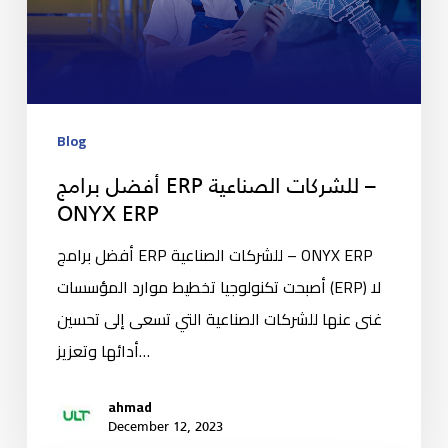
Blog
أفضل برامج ERP للشركات الصناعية –
ONYX ERP
أفضل برامج ERP للشركات الصناعية – ONYX ERP
أصبحت تكنولوجيا تخطيط موارد المؤسسات (ERP) لا
غنى عنها للشركات الصناعية التي تسعى إلى تحسين
أدائها وتعزيز…
ahmad
December 12, 2023